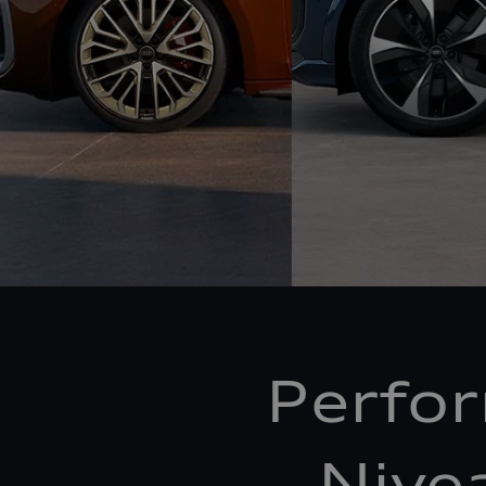
Perfo
Nive