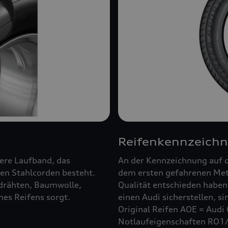
Reifenkennzeich
ßere Laufband, das
An der Kennzeichnung auf d
en Stahlcorden besteht.
dem ersten gefahrenen Mete
ldrähten, Baumwolle,
Qualität entschieden haben.
es Reifens sorgt.
einen Audi sicherstellen, s
Original Reifen AOE = Audi 
Notlaufeigenschaften RO1/