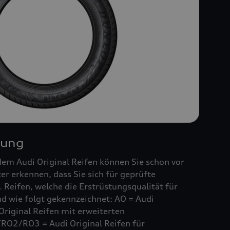
nung
em Audi Original Reifen können Sie schon vor
r erkennen, dass Sie sich für geprüfte
 Reifen, welche die Erstrüstungsqualität für
ind wie folgt gekennzeichnet: AO = Audi
Original Reifen mit erweiterten
RO2/RO3 = Audi Original Reifen für