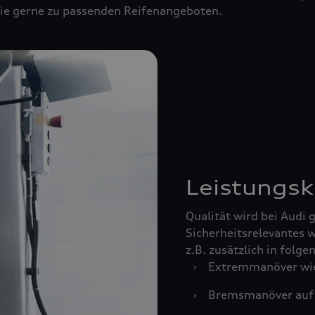
 Sie gerne zu passenden Reifenangeboten.
Leistungsk
Qualität wird bei Audi
Sicherheitsrelevantes w
z.B. zusätzlich in folg
›
Extremmanöver wie
›
Bremsmanöver auf 