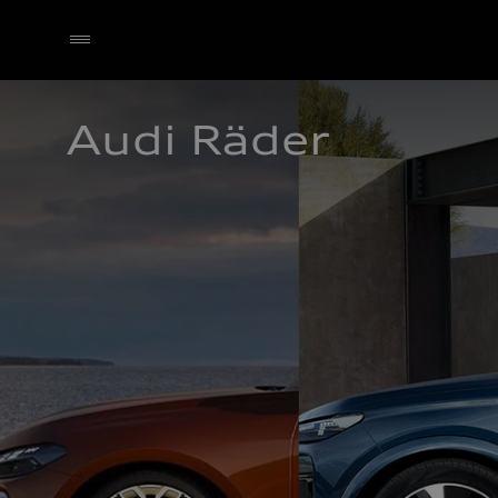
Audi Räder