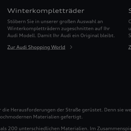
Winterkompletträder
Stöbern Sie in unserer großen Auswahl an
G
Winterkompletträdern zugeschnitten auf Ihr
u
Audi Modell. Damit Ihr Audi ein Original bleibt.
S
Zur Audi Shopping World
Z
r die Herausforderungen der Straße gerüstet. Denn sie wer
 hochmodernen Materialien gefertigt.
als 200 unterschiedlichen Materialien. Im Zusammenspiel 